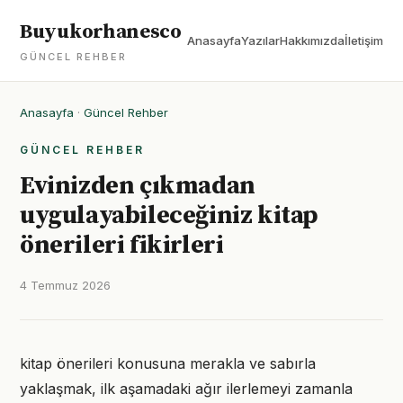
Buyukorhanesco
Anasayfa
Yazılar
Hakkımızda
İletişim
GÜNCEL REHBER
Anasayfa
·
Güncel Rehber
GÜNCEL REHBER
Evinizden çıkmadan
uygulayabileceğiniz kitap
önerileri fikirleri
4 Temmuz 2026
kitap önerileri konusuna merakla ve sabırla
yaklaşmak, ilk aşamadaki ağır ilerlemeyi zamanla