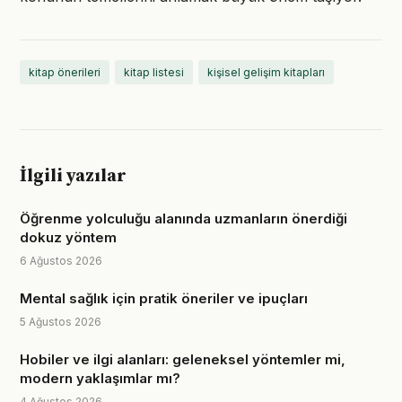
kitap önerileri
kitap listesi
kişisel gelişim kitapları
İlgili yazılar
Öğrenme yolculuğu alanında uzmanların önerdiği
dokuz yöntem
6 Ağustos 2026
Mental sağlık için pratik öneriler ve ipuçları
5 Ağustos 2026
Hobiler ve ilgi alanları: geleneksel yöntemler mi,
modern yaklaşımlar mı?
4 Ağustos 2026