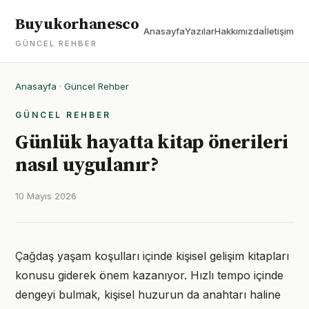
Buyukorhanesco
Anasayfa
Yazılar
Hakkımızda
İletişim
GÜNCEL REHBER
Anasayfa
·
Güncel Rehber
GÜNCEL REHBER
Günlük hayatta kitap önerileri
nasıl uygulanır?
10 Mayıs 2026
Çağdaş yaşam koşulları içinde kişisel gelişim kitapları
konusu giderek önem kazanıyor. Hızlı tempo içinde
dengeyi bulmak, kişisel huzurun da anahtarı haline