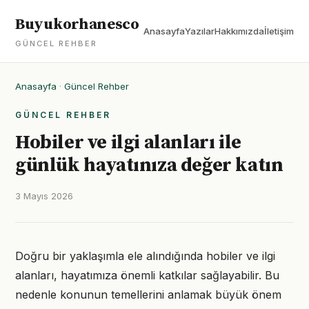
Buyukorhanesco
Anasayfa
Yazılar
Hakkımızda
İletişim
GÜNCEL REHBER
Anasayfa
·
Güncel Rehber
GÜNCEL REHBER
Hobiler ve ilgi alanları ile
günlük hayatınıza değer katın
3 Mayıs 2026
Doğru bir yaklaşımla ele alındığında hobiler ve ilgi
alanları, hayatımıza önemli katkılar sağlayabilir. Bu
nedenle konunun temellerini anlamak büyük önem