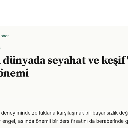
ehber
R
dünyada seyahat ve keşif
 önemi
 deneyiminde zorluklarla karşılaşmak bir başarısızlık de
r engel, aslında önemli bir ders fırsatını da beraberinde ge