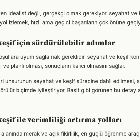
en idealist değil, gerçekçi olmak gerekiyor. seyahat ve 
r yol izlemek, hızlı ama geçici başarıların çok önüne geçiy
keşif için sürdürülebilir adımlar
koşullara uyum sağlamak gereklidir. seyahat ve keşif ko
i ve planlı olması, sonuçların kalıcı olmasını sağlar.
ri unsurunun seyahat ve keşif sürecine dahil edilmesi, 
görülür biçimde iyileştiriyor. Basit gibi görünen bu detay 
eşif ile verimliliği artırma yolları
alanında merak ve açık fikirlilik, en güçlü öğrenme araçla