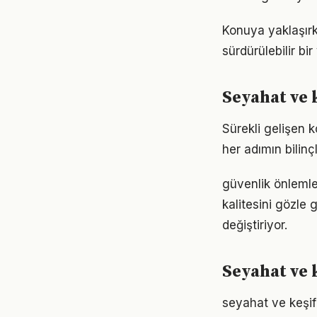
Konuya yaklaşırk
sürdürülebilir bi
Seyahat ve 
Sürekli gelişen 
her adımın bilinçl
güvenlik önlemle
kalitesini gözle 
değiştiriyor.
Seyahat ve k
seyahat ve keşif 