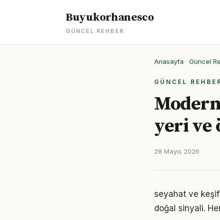
Buyukorhanesco
GÜNCEL REHBER
Anasayfa
·
Güncel R
GÜNCEL REHBE
Modern 
yeri ve
28 Mayıs 2026
seyahat ve keşif
doğal sinyali. He