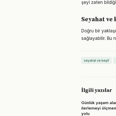
şeyi zaten bildiğ
Seyahat ve 
Doğru bir yaklaş
sağlayabilir. Bu
seyahat ve keşif
İlgili yazılar
Günlük yaşam ala
ilerlemeyi ölçme
yolu