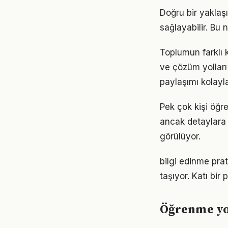
Doğru bir yaklaş
sağlayabilir. Bu
Toplumun farklı 
ve çözüm yolları
paylaşımı kolayla
Pek çok kişi öğr
ancak detaylara
görülüyor.
bilgi edinme pra
taşıyor. Katı bi
Öğrenme yo