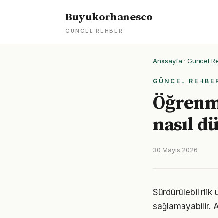
Buyukorhanesco
GÜNCEL REHBER
Anasayfa
·
Güncel R
GÜNCEL REHBE
Öğrenme
nasıl d
30 Mayıs 2026
Sürdürülebilirli
sağlamayabilir. 