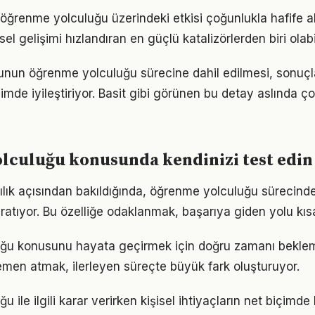
öğrenme yolculuğu üzerindeki etkisi çoğunlukla hafife al
sel gelişimi hızlandıran en güçlü katalizörlerden biri olabi
nun öğrenme yolculuğu sürecine dahil edilmesi, sonuçlar
imde iyileştiriyor. Basit gibi görünen bu detay aslında ç
lculuğu konusunda kendinizi test edin
lılık açısından bakıldığında, öğrenme yolculuğu sürecinde
ratıyor. Bu özelliğe odaklanmak, başarıya giden yolu kısal
ğu konusunu hayata geçirmek için doğru zamanı bekle
men atmak, ilerleyen süreçte büyük fark oluşturuyor.
 ile ilgili karar verirken kişisel ihtiyaçların net biçimde