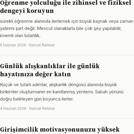
Öğrenme yolculuğu ile zihinsel ve fiziksel
dengeyi koruyun
sürekli öğrenme alanında ilerlemek için büyük kaynak veya zaman
yatırımı şart değil. Mevcut olanaklarla bile çok şey yapılabilir,
önemli olan tutarlılık.
5 Haziran 2026 · Güncel Rehber
Günlük alışkanlıklar ile günlük
hayatınıza değer katın
Küçük ve tutarlı adımlar, alışkanlık döngüsü alanında büyük
birikimler oluşturmanın en kanıtlanmış yöntemi. Sabah yönünü
doğru belirleyen gün boyunca ilerler.
4 Haziran 2026 · Güncel Rehber
Girişimcilik motivasyonunuzu yüksek