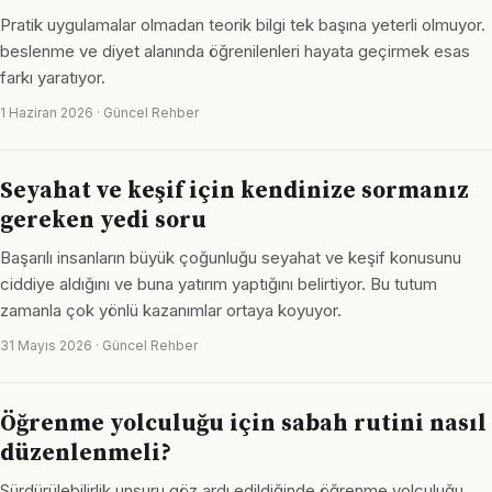
Pratik uygulamalar olmadan teorik bilgi tek başına yeterli olmuyor.
beslenme ve diyet alanında öğrenilenleri hayata geçirmek esas
farkı yaratıyor.
1 Haziran 2026 · Güncel Rehber
Seyahat ve keşif için kendinize sormanız
gereken yedi soru
Başarılı insanların büyük çoğunluğu seyahat ve keşif konusunu
ciddiye aldığını ve buna yatırım yaptığını belirtiyor. Bu tutum
zamanla çok yönlü kazanımlar ortaya koyuyor.
31 Mayıs 2026 · Güncel Rehber
Öğrenme yolculuğu için sabah rutini nasıl
düzenlenmeli?
Sürdürülebilirlik unsuru göz ardı edildiğinde öğrenme yolculuğu