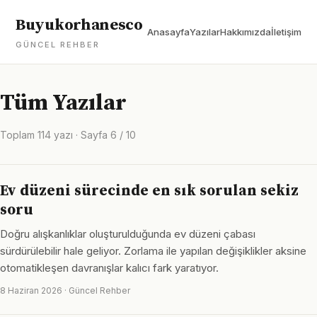
Buyukorhanesco
Anasayfa
Yazılar
Hakkımızda
İletişim
GÜNCEL REHBER
Tüm Yazılar
Toplam 114 yazı · Sayfa 6 / 10
Ev düzeni sürecinde en sık sorulan sekiz
soru
Doğru alışkanlıklar oluşturulduğunda ev düzeni çabası
sürdürülebilir hale geliyor. Zorlama ile yapılan değişiklikler aksine
otomatikleşen davranışlar kalıcı fark yaratıyor.
8 Haziran 2026 · Güncel Rehber