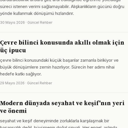
süreci istenen verimi sağlamayabilir. Alışkanlıkların gücünü doğru
yönde kullanmak dönüşümü hızlandırır.
30 Mayıs 2026 · Güncel Rehber
Çevre bilinci konusunda akıllı olmak için
üç ipucu
çevre bilinci konusundaki küçük başarılar zamanla birikiyor ve
büyük dönüşümlere zemin hazırlıyor. Sürecin her adımı nihai
hedefe katkı sağlıyor.
29 Mayıs 2026 · Güncel Rehber
Modern dünyada seyahat ve keşif'nın yeri
ve önemi
seyahat ve keşif deneyiminde zorluklarla karşılaşmak bir
başarısızlık değil, büyümenin doğal sinyali. Her engel, aslında