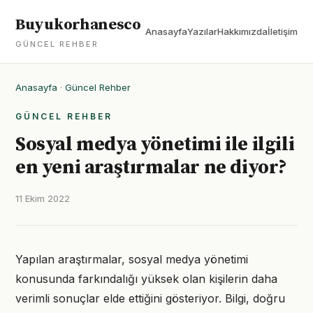
Buyukorhanesco
Anasayfa
Yazılar
Hakkımızda
İletişim
GÜNCEL REHBER
Anasayfa
·
Güncel Rehber
GÜNCEL REHBER
Sosyal medya yönetimi ile ilgili
en yeni araştırmalar ne diyor?
11 Ekim 2022
Yapılan araştırmalar, sosyal medya yönetimi
konusunda farkındalığı yüksek olan kişilerin daha
verimli sonuçlar elde ettiğini gösteriyor. Bilgi, doğru