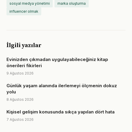
sosyal medya yönetimi
marka oluşturma
influencer olmak
İlgili yazılar
Evinizden çıkmadan uygulayabileceğiniz kitap
önerileri fikirleri
9 Ağustos 2026
Günlük yaşam alanında ilerlemeyi ölçmenin dokuz
yolu
8 Ağustos 2026
Kişisel gelişim konusunda sıkça yapılan dört hata
7 Ağustos 2026