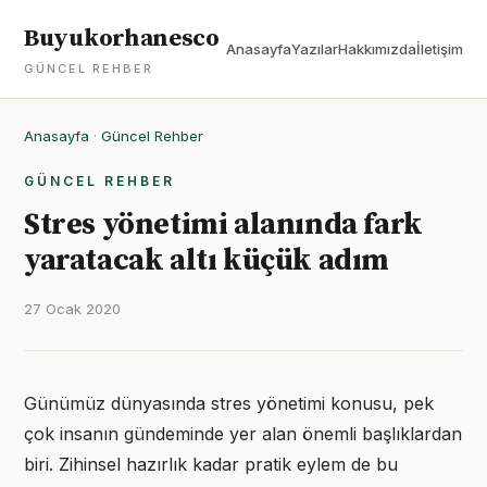
Buyukorhanesco
Anasayfa
Yazılar
Hakkımızda
İletişim
GÜNCEL REHBER
Anasayfa
·
Güncel Rehber
GÜNCEL REHBER
Stres yönetimi alanında fark
yaratacak altı küçük adım
27 Ocak 2020
Günümüz dünyasında stres yönetimi konusu, pek
çok insanın gündeminde yer alan önemli başlıklardan
biri. Zihinsel hazırlık kadar pratik eylem de bu