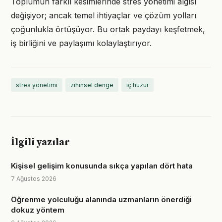
Toplumun farklı kesimlerinde stres yönetimi algısı
değişiyor; ancak temel ihtiyaçlar ve çözüm yolları
çoğunlukla örtüşüyor. Bu ortak paydayı keşfetmek,
iş birliğini ve paylaşımı kolaylaştırıyor.
stres yönetimi
zihinsel denge
iç huzur
İlgili yazılar
Kişisel gelişim konusunda sıkça yapılan dört hata
7 Ağustos 2026
Öğrenme yolculuğu alanında uzmanların önerdiği
dokuz yöntem