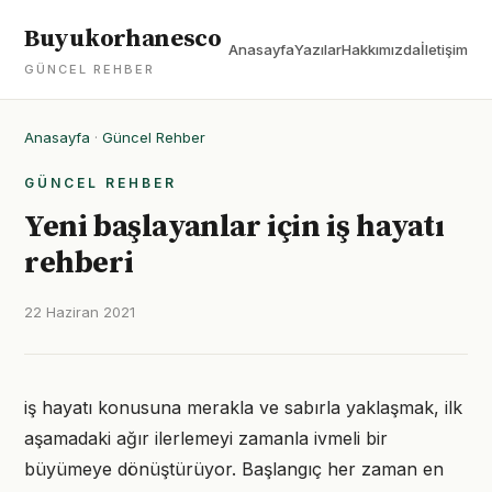
Buyukorhanesco
Anasayfa
Yazılar
Hakkımızda
İletişim
GÜNCEL REHBER
Anasayfa
·
Güncel Rehber
GÜNCEL REHBER
Yeni başlayanlar için iş hayatı
rehberi
22 Haziran 2021
iş hayatı konusuna merakla ve sabırla yaklaşmak, ilk
aşamadaki ağır ilerlemeyi zamanla ivmeli bir
büyümeye dönüştürüyor. Başlangıç her zaman en