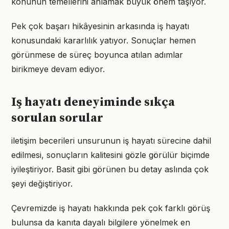
konunun temellerini anlamak büyük önem taşıyor.
Pek çok başarı hikâyesinin arkasında iş hayatı
konusundaki kararlılık yatıyor. Sonuçlar hemen
görünmese de süreç boyunca atılan adımlar
birikmeye devam ediyor.
Iş hayatı deneyiminde sıkça
sorulan sorular
iletişim becerileri unsurunun iş hayatı sürecine dahil
edilmesi, sonuçların kalitesini gözle görülür biçimde
iyileştiriyor. Basit gibi görünen bu detay aslında çok
şeyi değiştiriyor.
Çevremizde iş hayatı hakkında pek çok farklı görüş
bulunsa da kanıta dayalı bilgilere yönelmek en