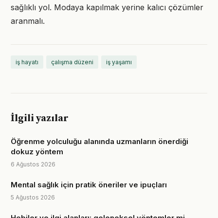
sağlıklı yol. Modaya kapılmak yerine kalıcı çözümler
aranmalı.
iş hayatı
çalışma düzeni
iş yaşamı
İlgili yazılar
Öğrenme yolculuğu alanında uzmanların önerdiği
dokuz yöntem
6 Ağustos 2026
Mental sağlık için pratik öneriler ve ipuçları
5 Ağustos 2026
Hobiler ve ilgi alanları: geleneksel yöntemler mi,